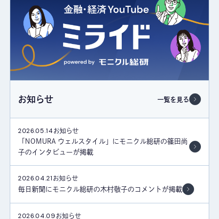
お知らせ
一覧を見る
2026.05.14
お知らせ
「NOMURA ウェルスタイル」にモニクル総研の篠田尚
子のインタビューが掲載
2026.04.21
お知らせ
毎日新聞にモニクル総研の木村敬子のコメントが掲載
2026.04.09
お知らせ