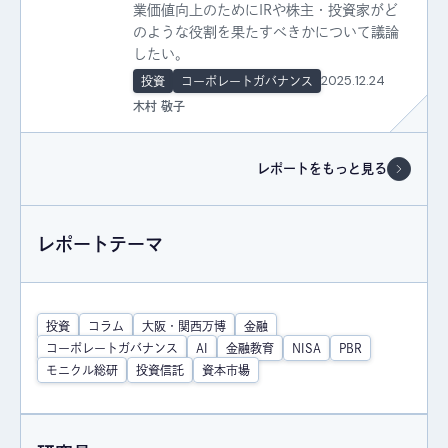
業価値向上のためにIRや株主・投資家がど
のような役割を果たすべきかについて議論
したい。
2025.12.24
投資
コーポレートガバナンス
木村 敬子
レポートをもっと見る
レポートテーマ
投資
コラム
大阪・関西万博
金融
コーポレートガバナンス
AI
金融教育
NISA
PBR
モニクル総研
投資信託
資本市場